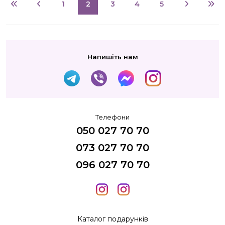
1
2
3
4
5
Напишіть нам
Телефони
050 027 70 70
073 027 70 70
096 027 70 70
Каталог подарунків