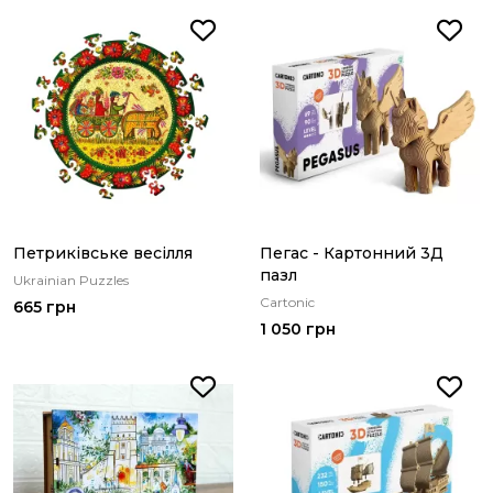
Петриківське весілля
Пегас - Картонний 3Д
пазл
Ukrainian Puzzles
Cartonic
665 грн
1 050 грн