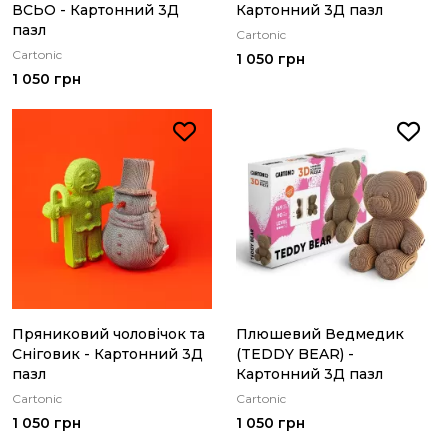
ВСЬО - Картонний 3Д
Картонний 3Д пазл
пазл
Cartonic
Cartonic
1 050 грн
1 050 грн
Пряниковий чоловічок та
Плюшевий Ведмедик
Сніговик - Картонний 3Д
(TEDDY BEAR) -
пазл
Картонний 3Д пазл
Cartonic
Cartonic
1 050 грн
1 050 грн