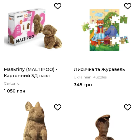
Мальтіпу (MALTIPOO) -
Лисичка та Журавель
Картонний 3Д пазл
Ukrainian Puzzles
Cartonic
345 грн
1 050 грн