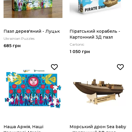
Пазл дерев'яний - Луцьк
Піратський корабель -
Картонний 3Д пазл
Ukrainian Puzzles
Cartonic
685 грн
1 050 грн
Наша Армія, Наші
Морський дрон Sea baby