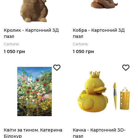
Кролик - Картонний 3Д
Кобра - Картонний 3Д
пазл
пазл
Cartonic
Cartonic
1 050 грн
1 050 грн
Квіти за тином. Катерина
Качка - Картонний 3D-
Білокур
пазл