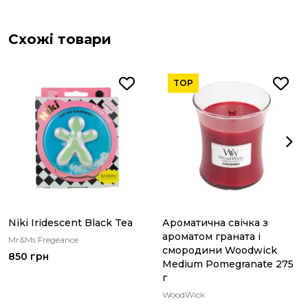
Схожі товари
TOP
Niki Iridescent Black Tea
Ароматична свічка з
ароматом граната і
Mr&Ms Fregeance
смородини Woodwick
850 грн
Medium Pomegranate 275
г
WoodWick