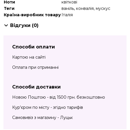
Ноти
квіткові
Теги
ваніль
,
конвалія
,
мускус
Країна-виробник товару
Італія
Відгуки (0)
Способи оплати
Картою на сайті
Оплата при отриманні
Способи доставки
Новою Поштою - від 1500 грн. безкоштовно
Кур'єром по місту - згідно тарифів
Самовивіз з магазину - Луцьк