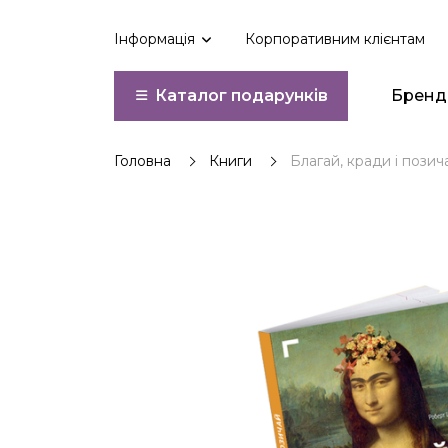
Інформація
Корпоративним клієнтам
Бренд
Каталог подарунків
Головна
Книги
Благай, кради і позич